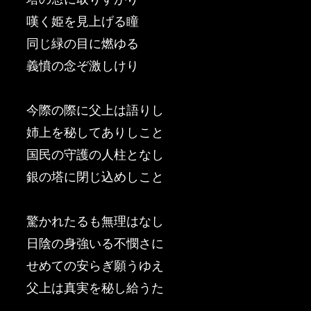
嘆く姫を見上げる瞳
同じ緑の目に燃ゆる
義憤の念ぞ激しけり
今際の際に父上は語りし
姉上を秘してありしこと
国民の守護の人柱となし
銀の塔に閉じ込めしこと
驚かれたるも無理はなし
日陰の身強いる不憫さに
せめての安らぎ願うゆえ
父上は真実を秘し給うた