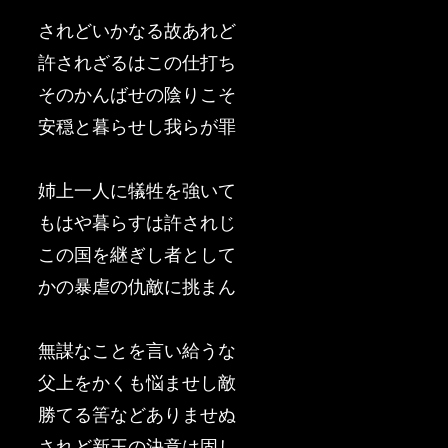
されどいかなる故あれど
許されざるはこの仕打ち
そのかんばせの陰りこそ
安穏と暮らせし我らが罪
姉上一人に犠牲を強いて
もはや暮らすは許されじ
この国を継ぎし者として
かの暴虐の仇敵に挑まん
無謀なことを言い給うな
父上をかくも悩ませし敵
勝てる筈などありませぬ
されど新王の決意は固し