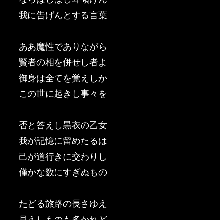
我に告げんとする言葉
ああ魔性でありながら
賢者の相を併せし者よ
御身は全てを覚えしか
この世に起きし事々を
否と答えし黒衣の乙女
我が記憶に留めたるは
己が道行きに交わりし
僅かな数にすぎぬもの
たどる旅路の長さゆえ
見えしものも多かれど