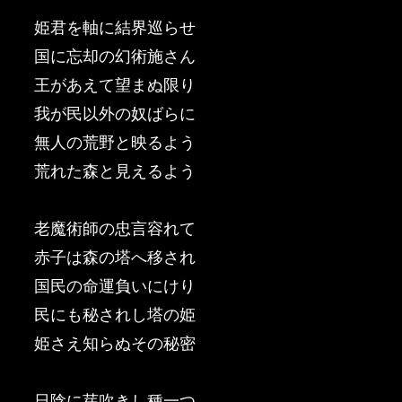
姫君を軸に結界巡らせ
国に忘却の幻術施さん
王があえて望まぬ限り
我が民以外の奴ばらに
無人の荒野と映るよう
荒れた森と見えるよう
老魔術師の忠言容れて
赤子は森の塔へ移され
国民の命運負いにけり
民にも秘されし塔の姫
姫さえ知らぬその秘密
日陰に芽吹きし種一つ