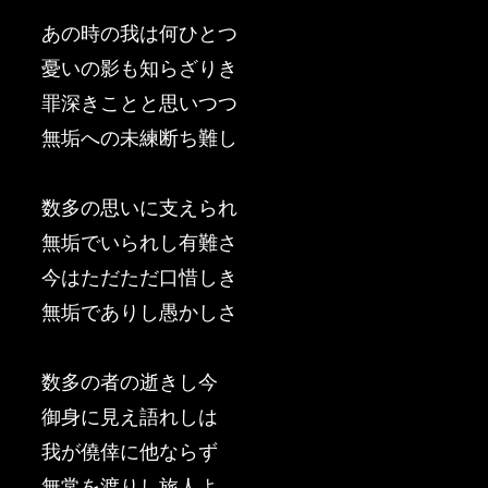
あの時の我は何ひとつ
憂いの影も知らざりき
罪深きことと思いつつ
無垢への未練断ち難し
数多の思いに支えられ
無垢でいられし有難さ
今はただただ口惜しき
無垢でありし愚かしさ
数多の者の逝きし今
御身に見え語れしは
我が僥倖に他ならず
無常を渡りし旅人よ