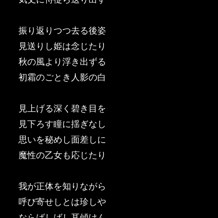
振り返りつつ去る後姿
見送りし姫は念じたり
秋の風より浮き出ずる
初霜のごとき人影の白
見上げる深く碧き目を
見下ろす瞳に揺ぎなし
思いを秘めし面差しに
魔性の乙女も応じたり
我が正体を知りながら
呼び寄せしとは珍しや
ならばしばし耳傾けん