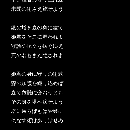
未聞の術さえ施せよう
銀の塔を森の奥に建て
姫君をそこに匿われよ
守護の呪文を紡ぐゆえ
真の名もまた隠されよ
姫君の身に守りの術式
森の加護を織り込めば
森で危難に会おうとも
その身を塔へ戻せよう
塔に戻らばもはや姫に
仇なす術はありはせぬ