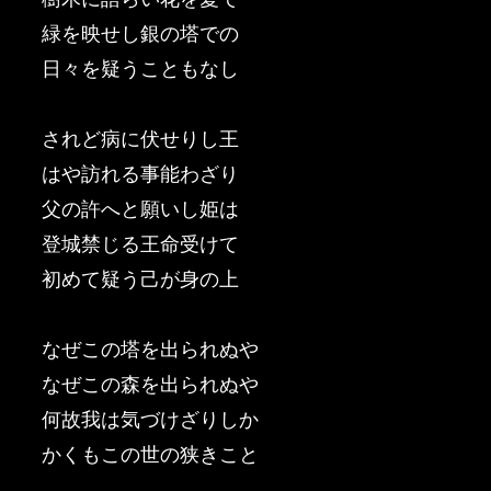
緑を映せし銀の塔での
日々を疑うこともなし
されど病に伏せりし王
はや訪れる事能わざり
父の許へと願いし姫は
登城禁じる王命受けて
初めて疑う己が身の上
なぜこの塔を出られぬや
なぜこの森を出られぬや
何故我は気づけざりしか
かくもこの世の狭きこと