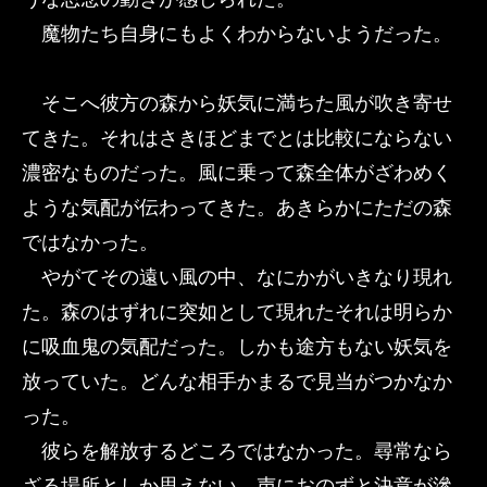
魔物たち自身にもよくわからないようだった。
そこへ彼方の森から妖気に満ちた風が吹き寄せ
てきた。それはさきほどまでとは比較にならない
濃密なものだった。風に乗って森全体がざわめく
ような気配が伝わってきた。あきらかにただの森
ではなかった。
やがてその遠い風の中、なにかがいきなり現れ
た。森のはずれに突如として現れたそれは明らか
に吸血鬼の気配だった。しかも途方もない妖気を
放っていた。どんな相手かまるで見当がつかなか
った。
彼らを解放するどころではなかった。尋常なら
ざる場所としか思えない。声におのずと決意が滲