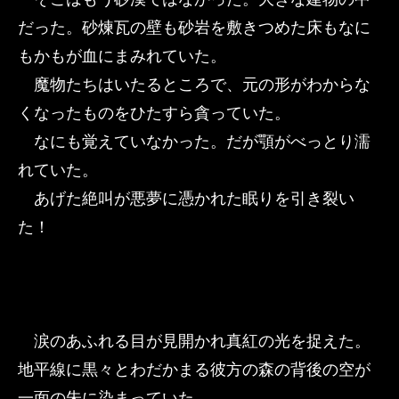
だった。砂煉瓦の壁も砂岩を敷きつめた床もなに
もかもが血にまみれていた。
魔物たちはいたるところで、元の形がわからな
くなったものをひたすら貪っていた。
なにも覚えていなかった。だが顎がべっとり濡
れていた。
あげた絶叫が悪夢に憑かれた眠りを引き裂い
た！
涙のあふれる目が見開かれ真紅の光を捉えた。
地平線に黒々とわだかまる彼方の森の背後の空が
一面の朱に染まっていた。