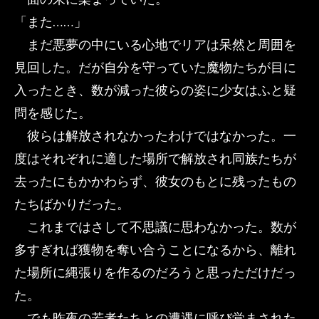
「また……」
まだ悪夢の中にいる心地でリアは呆然と周囲を
見回した。だが自分を守っていた魔物たちが目に
入ったとき、数が減った彼らの姿に少女はふと疑
問を感じた。
彼らは解放されなかったわけではなかった。一
度はそれぞれに適した場所で解放され同族たちが
去ったにもかかわらず、彼女のもとに残ったもの
たちばかりだった。
これまではさして不思議に思わなかった。数が
多すぎれば獲物を奪い合うことになるから、離れ
た場所に縄張りを作るのだろうと思っただけだっ
た。
でも昨夜の若者たちとの遭遇に呼び覚まされた