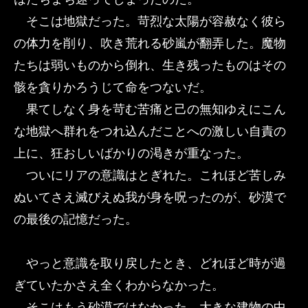
そこは地獄だった。苛烈な太陽が容赦なく彼ら
の体力を削り、吹き荒れる砂嵐が翻弄した。魔物
たちは弱いものから倒れ、生き残ったものはその
骸を貪りかろうじて命をつないだ。
果てしなく身を苛む苦痛と己の無知ゆえにこん
な地獄へ群れをつれ込んだことへの激しい自責の
上に、狂おしいばかりの渇きが重なった。
ついにリアの意識はとぎれた。これほど苦しみ
ぬいてさえ滅びえぬ我が身を呪ったのが、砂漠で
の最後の記憶だった。
やっと意識を取り戻したとき、どれほど時が過
ぎていたかさえ全くわからなかった。
そこはもう砂漠ではなかった。大きな建物の中