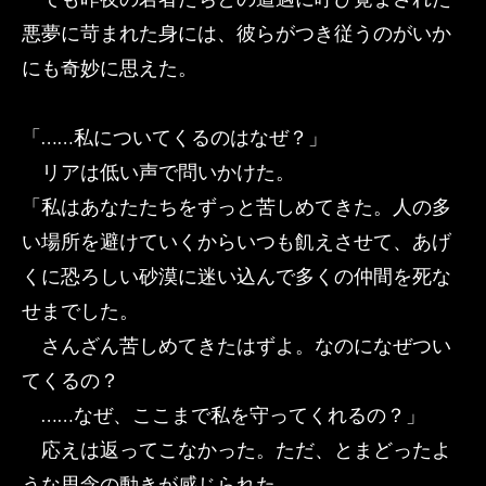
悪夢に苛まれた身には、彼らがつき従うのがいか
にも奇妙に思えた。
「……私についてくるのはなぜ？」
リアは低い声で問いかけた。
「私はあなたたちをずっと苦しめてきた。人の多
い場所を避けていくからいつも飢えさせて、あげ
くに恐ろしい砂漠に迷い込んで多くの仲間を死な
せまでした。
さんざん苦しめてきたはずよ。なのになぜつい
てくるの？
……なぜ、ここまで私を守ってくれるの？」
応えは返ってこなかった。ただ、とまどったよ
うな思念の動きが感じられた。