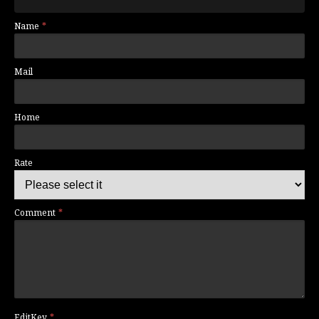
Name
Mail
Home
Rate
Comment
EditKey